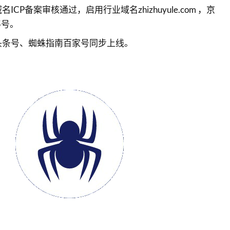
名ICP备案审核通过，启用行业域名zhizhuyule.com ，京
85号。
南头条号、蜘蛛指南百家号同步上线。