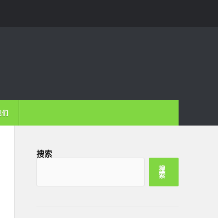
我们
搜索
搜
索