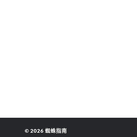
© 2026
蜘蛛指南