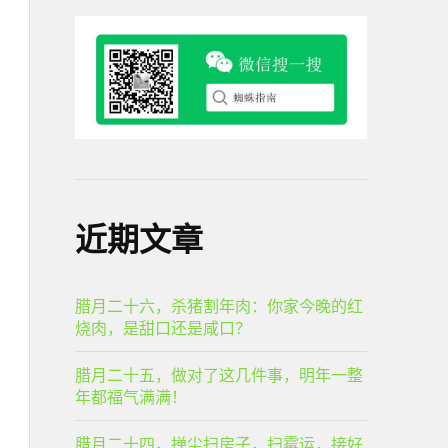
近期文章
腊月二十六，杀猪割年肉：你家今晚的红
烧肉，是甜口还是咸口？
腊月二十五，做对了这几件事，明年一整
年都福气满满！
腊月二十四，掸尘扫房子，扫霉运，接好