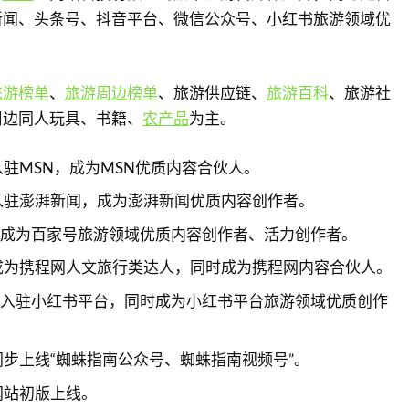
新闻、头条号、抖音平台、微信公众号、小红书旅游领域优
旅游榜单
、
旅游周边榜单
、旅游供应链、
旅游百科
、旅游社
周边同人玩具、书籍、
农产品
为主。
南入驻MSN，成为MSN优质内容合伙人。
南入驻澎湃新闻，成为澎湃新闻优质内容创作者。
指南成为百家号旅游领域优质内容创作者、活力创作者。
指南成为携程网人文旅行类达人，同时成为携程网内容合伙人。
指南入驻小红书平台，同时成为小红书平台旅游领域优质创作
南同步上线“蜘蛛指南公众号、蜘蛛指南视频号”。
网站初版上线。