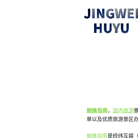
蜘蛛指南
，
国内旅游
单以及优质旅游景区
蜘蛛指南
是经纬互娱