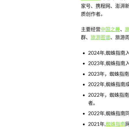
家号、携程网、澎湃
质创作者。
主要经营
中国之最
、
群、
旅游图谱
、旅游
2024年,蜘蛛指
2023年,蜘蛛指
2023年，蜘蛛
2022年,蜘蛛
2022年，蜘蛛
者。
2022年,蜘蛛指
2021年,
蜘蛛指南