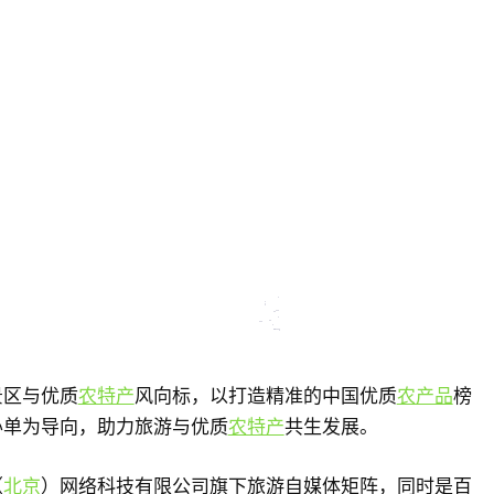
景区与优质
农特产
风向标，以打造精准的中国优质
农产品
榜
办单为导向，助力旅游与优质
农特产
共生发展。
（
北京
）网络科技有限公司旗下旅游自媒体矩阵，同时是百