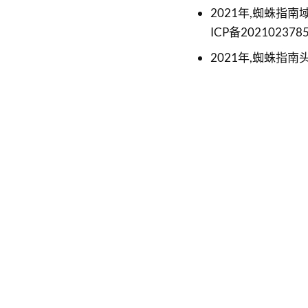
2021年,蜘蛛指南域
ICP备20210237
2021年,蜘蛛指