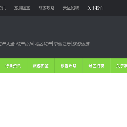
资讯
旅游图鉴
旅游攻略
景区招聘
关于我们
特产大全|特产百科|地区特产|中国之最|旅游图谱
行业资讯
旅游图鉴
旅游攻略
景区招聘
关于