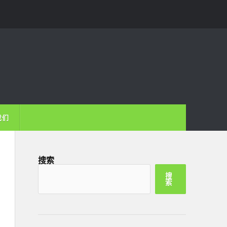
我们
搜索
搜
索