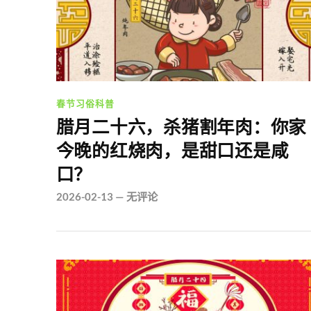
春节习俗科普
腊月二十六，杀猪割年肉：你家
今晚的红烧肉，是甜口还是咸
口？
2026-02-13
—
无评论