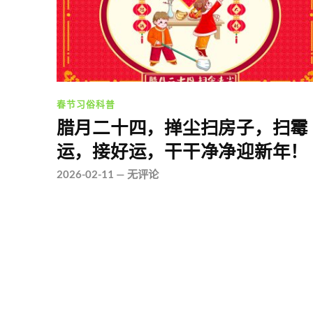
春节习俗科普
腊月二十四，掸尘扫房子，扫霉
运，接好运，干干净净迎新年！
2026-02-11
—
无评论