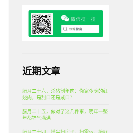
近期文章
腊月二十六，杀猪割年肉：你家今晚的红
烧肉，是甜口还是咸口？
腊月二十五，做对了这几件事，明年一整
年都福气满满！
腊月二十四，掸尘扫房子，扫霉运，接好