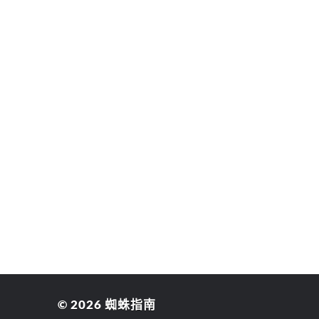
© 2026
蜘蛛指南