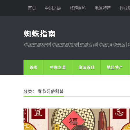
首页
中国之最
旅游百科
地区特产
行业
蜘蛛指南
中国旅游榜单|中国旅游指南|旅游百科|中国5A级景区|
首页
中国之最
旅游百科
地区特产
分类：
春节习俗科普