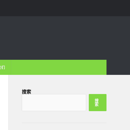
我们
搜索
搜
索