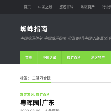
首页
中国之最
旅游百科
地区特产
行业
蜘蛛指南
中国旅游榜单|中国旅游指南|旅游百科|中国5A级景区|
首页
中国之最
旅游百科
地区特产
标签：
三进四合院
旅游常识
,
旅游百科
粤晖园|广东
2022-08-09
—
1 条评论