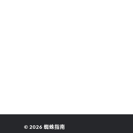
© 2026
蜘蛛指南