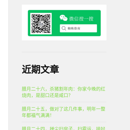
近期文章
腊月二十六，杀猪割年肉：你家今晚的红
烧肉，是甜口还是咸口？
腊月二十五，做对了这几件事，明年一整
年都福气满满！
腊月二十四，掸尘扫房子，扫霉运，接好