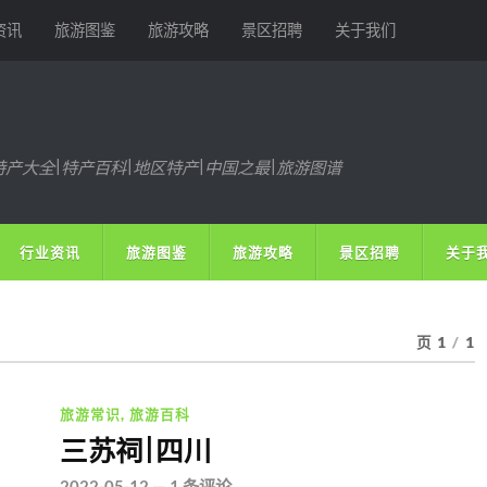
资讯
旅游图鉴
旅游攻略
景区招聘
关于我们
特产大全|特产百科|地区特产|中国之最|旅游图谱
行业资讯
旅游图鉴
旅游攻略
景区招聘
关于
页 1
/
1
旅游常识
,
旅游百科
三苏祠|四川
2022-05-12
—
1 条评论