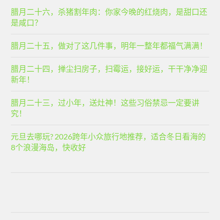
腊月二十六，杀猪割年肉：你家今晚的红烧肉，是甜口还
是咸口？
腊月二十五，做对了这几件事，明年一整年都福气满满！
腊月二十四，掸尘扫房子，扫霉运，接好运，干干净净迎
新年！
腊月二十三，过小年，送灶神！这些习俗禁忌一定要讲
究！
元旦去哪玩? 2026跨年小众旅行地推荐，适合冬日看海的
8个浪漫海岛，快收好