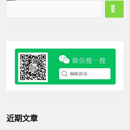
搜
索
近期文章