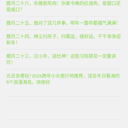
腊月二十六，杀猪割年肉：你家今晚的红烧肉，是甜口还
是咸口？
腊月二十五，做对了这几件事，明年一整年都福气满满！
腊月二十四，掸尘扫房子，扫霉运，接好运，干干净净迎
新年！
腊月二十三，过小年，送灶神！这些习俗禁忌一定要讲
究！
元旦去哪玩? 2026跨年小众旅行地推荐，适合冬日看海的
8个浪漫海岛，快收好