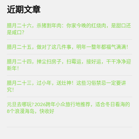
近期文章
腊月二十六，杀猪割年肉：你家今晚的红烧肉，是甜口还
是咸口？
腊月二十五，做对了这几件事，明年一整年都福气满满！
腊月二十四，掸尘扫房子，扫霉运，接好运，干干净净迎
新年！
腊月二十三，过小年，送灶神！这些习俗禁忌一定要讲
究！
元旦去哪玩? 2026跨年小众旅行地推荐，适合冬日看海的
8个浪漫海岛，快收好