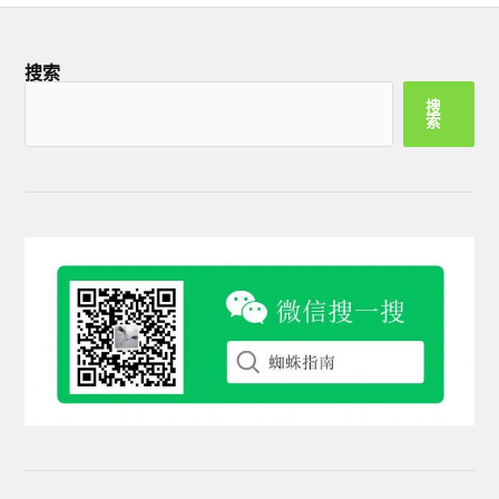
搜索
搜
索