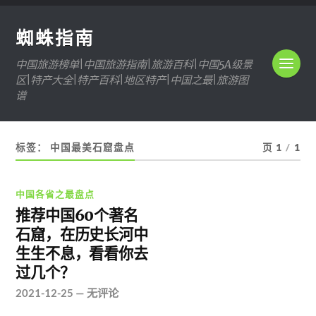
蜘蛛指南
中国旅游榜单|中国旅游指南|旅游百科|中国5A级景
区|特产大全|特产百科|地区特产|中国之最|旅游图
谱
标签：
中国最美石窟盘点
页 1
/
1
中国各省之最盘点
推荐中国60个著名
石窟，在历史长河中
生生不息，看看你去
过几个？
2021-12-25
—
无评论