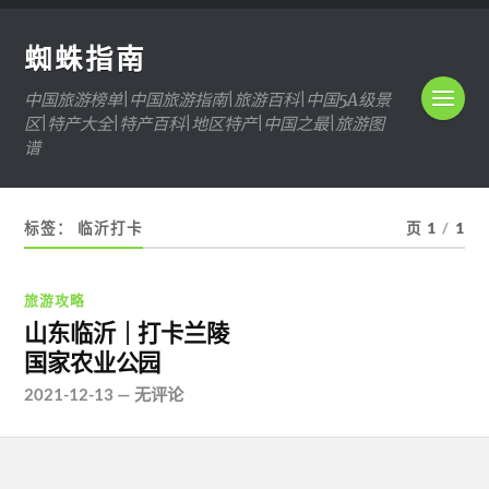
蜘蛛指南
中国旅游榜单|中国旅游指南|旅游百科|中国5A级景
区|特产大全|特产百科|地区特产|中国之最|旅游图
谱
标签：
临沂打卡
页 1
/
1
旅游攻略
山东临沂｜打卡兰陵
国家农业公园
2021-12-13
—
无评论