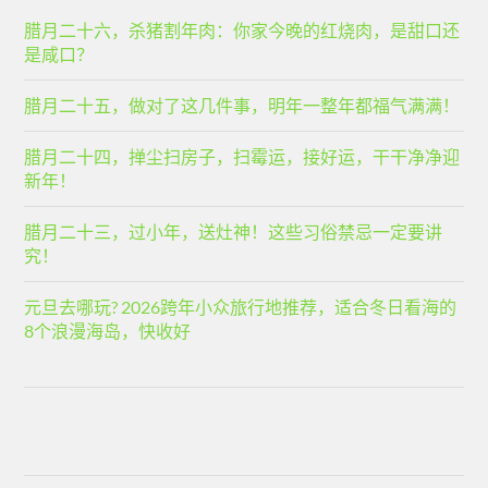
腊月二十六，杀猪割年肉：你家今晚的红烧肉，是甜口还
是咸口？
腊月二十五，做对了这几件事，明年一整年都福气满满！
腊月二十四，掸尘扫房子，扫霉运，接好运，干干净净迎
新年！
腊月二十三，过小年，送灶神！这些习俗禁忌一定要讲
究！
元旦去哪玩? 2026跨年小众旅行地推荐，适合冬日看海的
8个浪漫海岛，快收好