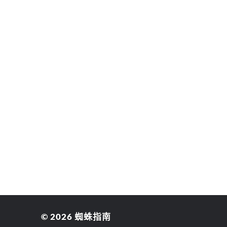
© 2026
蜘蛛指南