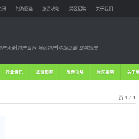
资讯
旅游图鉴
旅游攻略
景区招聘
关于我们
特产大全|特产百科|地区特产|中国之最|旅游图谱
行业资讯
旅游图鉴
旅游攻略
景区招聘
关于
页 1
/
1