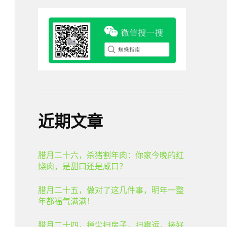
近期文章
腊月二十六，杀猪割年肉：你家今晚的红
烧肉，是甜口还是咸口？
腊月二十五，做对了这几件事，明年一整
年都福气满满！
腊月二十四，掸尘扫房子，扫霉运，接好