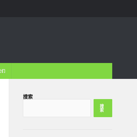
我们
搜索
搜
索