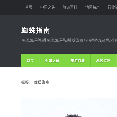
首页
中国之最
旅游百科
地区特产
行业
蜘蛛指南
中国旅游榜单|中国旅游指南|旅游百科|中国5A级景区|
首页
中国之最
旅游百科
地区特产
标签：
优质海参