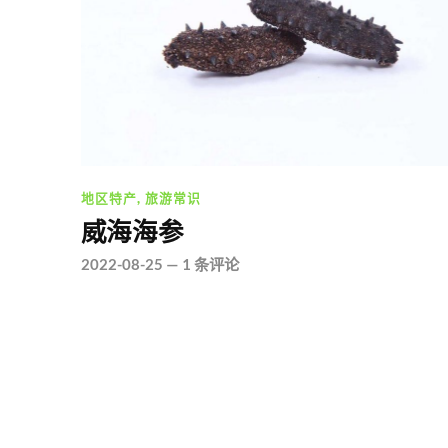
地区特产
,
旅游常识
威海海参
2022-08-25
—
1 条评论