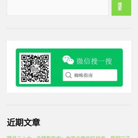
搜
索
近期文章