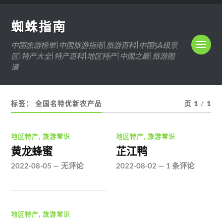
蜘蛛指南
中国旅游榜单|中国旅游指南|旅游百科|中国5A级景
区|特产大全|特产百科|地区特产|中国之最|旅游图
谱
标签：
全国名特优新农产品
页 1
/
1
地区特产
,
旅游常识
地区特产
,
旅游常识
黄龙蜂蜜
芷江鸭
2022-08-05
—
无评论
2022-08-02
—
1 条评论
地区特产
,
旅游常识