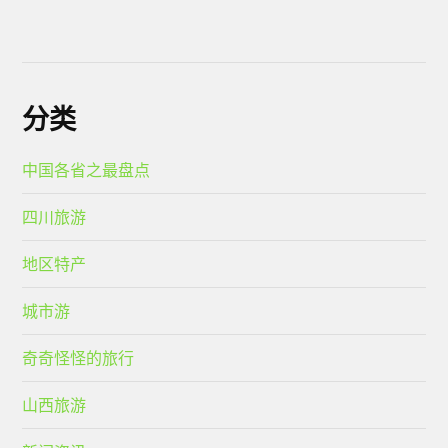
分类
中国各省之最盘点
四川旅游
地区特产
城市游
奇奇怪怪的旅行
山西旅游