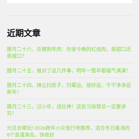
近期文章
腊月二十六，杀猪割年肉：你家今晚的红烧肉，是甜口还
是咸口？
腊月二十五，做对了这几件事，明年一整年都福气满满！
腊月二十四，掸尘扫房子，扫霉运，接好运，干干净净迎
新年！
腊月二十三，过小年，送灶神！这些习俗禁忌一定要讲
究！
元旦去哪玩? 2026跨年小众旅行地推荐，适合冬日看海的
8个浪漫海岛，快收好