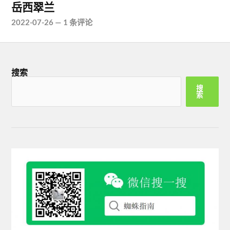
岳西翠兰
2022-07-26
—
1 条评论
搜索
搜
索