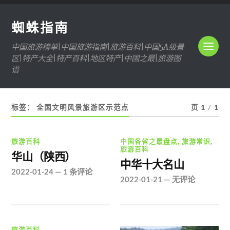
蜘蛛指南
中国旅游榜单|中国旅游指南|旅游百科|中国5A级景
区|特产大全|特产百科|地区特产|中国之最|旅游图
谱
标签：
全国文明风景旅游区示范点
页 1
/
1
旅游百科
中国各省之最盘点
,
旅游常识
,
旅游百科
华山（陕西）
中华十大名山
2022-01-24
—
1 条评论
2022-01-21
—
无评论
旅游百科