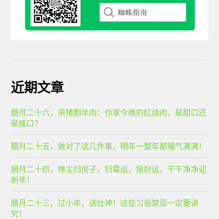
近期文章
腊月二十六，杀猪割年肉：你家今晚的红烧肉，是甜口还
是咸口？
腊月二十五，做对了这几件事，明年一整年都福气满满！
腊月二十四，掸尘扫房子，扫霉运，接好运，干干净净迎
新年！
腊月二十三，过小年，送灶神！这些习俗禁忌一定要讲
究！