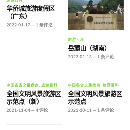
华侨城旅游度假区
（广东）
2022-01-17
—
1 条评论
旅游百科
岳麓山（湖南）
2022-01-13
—
1 条评论
中国各省之最盘点
,
旅游百科
中国各省之最盘点
,
旅游百科
全国文明风景旅游区
全国文明风景旅游区
示范点（新）
示范点
2021-11-04
—
4 评论
2021-10-11
—
1 条评论