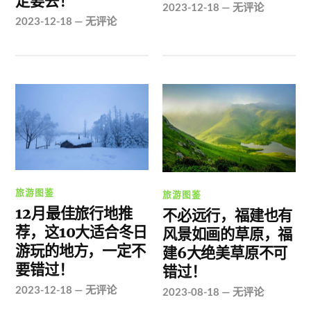
定要去！
2023-12-18
—
无评论
2023-12-18
—
无评论
旅游图鉴
旅游图鉴
12月最佳旅行地推
不必远行，福建也有
荐，这10大适合冬日
风景如画的草原，福
游玩的地方，一定不
建6大绝美草原不可
要错过！
错过！
2023-12-18
—
无评论
2023-08-18
—
无评论