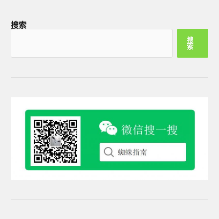
搜索
搜
索