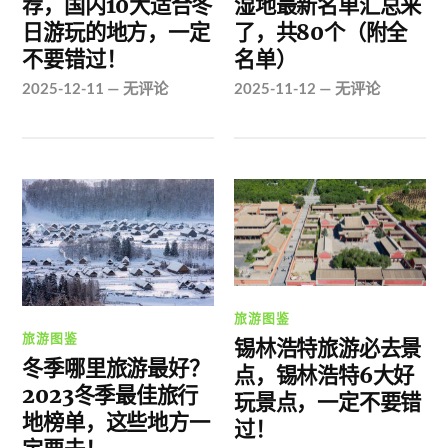
荐，国内10大适合冬
湿地最新名单汇总来
日游玩的地方，一定
了，共80个（附全
不要错过！
名单）
2025-12-11
—
无评论
2025-11-12
—
无评论
旅游图鉴
旅游图鉴
锡林浩特旅游必去景
冬季哪里旅游最好？
点，锡林浩特6大好
2023冬季最佳旅行
玩景点，一定不要错
地榜单，这些地方一
过！