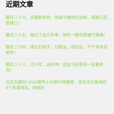
近期文章
腊月二十六，杀猪割年肉：你家今晚的红烧肉，是甜口还
是咸口？
腊月二十五，做对了这几件事，明年一整年都福气满满！
腊月二十四，掸尘扫房子，扫霉运，接好运，干干净净迎
新年！
腊月二十三，过小年，送灶神！这些习俗禁忌一定要讲
究！
元旦去哪玩? 2026跨年小众旅行地推荐，适合冬日看海的
8个浪漫海岛，快收好