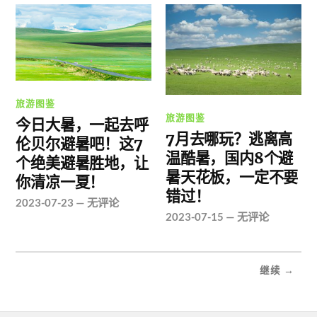
旅游图鉴
旅游图鉴
今日大暑，一起去呼
7月去哪玩？逃离高
伦贝尔避暑吧！这7
温酷暑，国内8个避
个绝美避暑胜地，让
暑天花板，一定不要
你清凉一夏！
错过！
2023-07-23
—
无评论
2023-07-15
—
无评论
继续 →