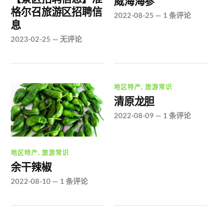
威海海参
格尔召旅游区招聘信
2022-08-25
—
1 条评论
息
2023-02-25
—
无评论
地区特产
,
旅游常识
清原龙胆
2022-08-09
—
1 条评论
地区特产
,
旅游常识
余干辣椒
2022-08-10
—
1 条评论