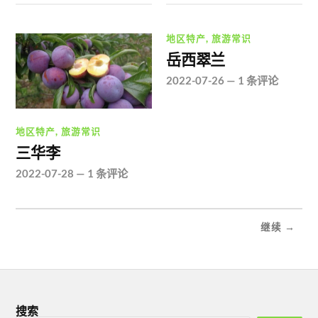
地区特产
,
旅游常识
岳西翠兰
2022-07-26
—
1 条评论
地区特产
,
旅游常识
三华李
2022-07-28
—
1 条评论
继续 →
搜索