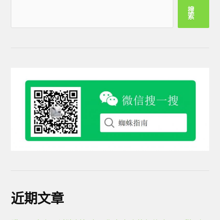
搜
索
近期文章