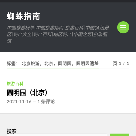
蜘蛛指南
中国旅游榜单|中国旅游指南|旅游百科|中国5A级景
区|特产大全|特产百科|地区特产|中国之最|旅游图
谱
标签：
北京旅游，北京，圆明园，圆明园遗址
页 1
/
1
旅游百科
圆明园（北京）
2021-11-16
—
1 条评论
搜索