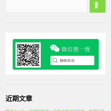
搜
索
近期文章