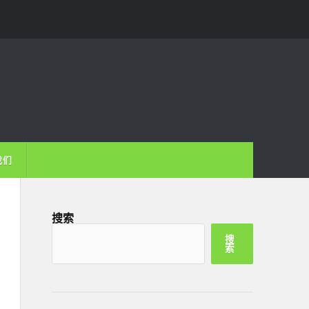
我们
搜索
搜
索