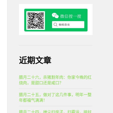
近期文章
腊月二十六，杀猪割年肉：你家今晚的红
烧肉，是甜口还是咸口？
腊月二十五，做对了这几件事，明年一整
年都福气满满！
腊月二十四，掸尘扫房子，扫霉运，接好