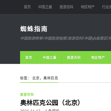
首页
中国之最
旅游百科
地区特产
行业
蜘蛛指南
中国旅游榜单|中国旅游指南|旅游百科|中国5A级景区|
首页
中国之最
旅游百科
地区特产
标签：
北京，奥林匹克
旅游百科
奥林匹克公园（北京）
2021-11-17
—
1 条评论