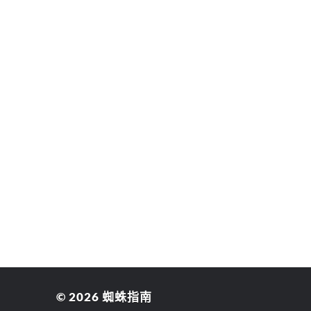
© 2026
蜘蛛指南