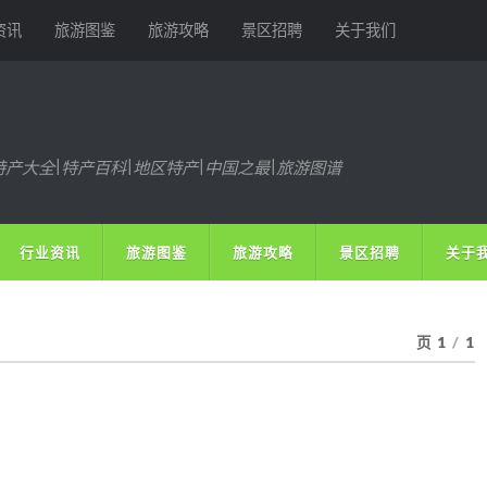
资讯
旅游图鉴
旅游攻略
景区招聘
关于我们
特产大全|特产百科|地区特产|中国之最|旅游图谱
行业资讯
旅游图鉴
旅游攻略
景区招聘
关于
页 1
/
1