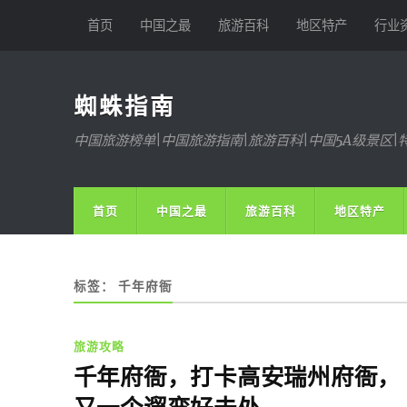
首页
中国之最
旅游百科
地区特产
行业
蜘蛛指南
中国旅游榜单|中国旅游指南|旅游百科|中国5A级景区|
首页
中国之最
旅游百科
地区特产
标签：
千年府衙
旅游攻略
千年府衙，打卡高安瑞州府衙，