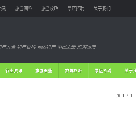
资讯
旅游图鉴
旅游攻略
景区招聘
关于我们
特产大全|特产百科|地区特产|中国之最|旅游图谱
行业资讯
旅游图鉴
旅游攻略
景区招聘
关于
页 1
/
1