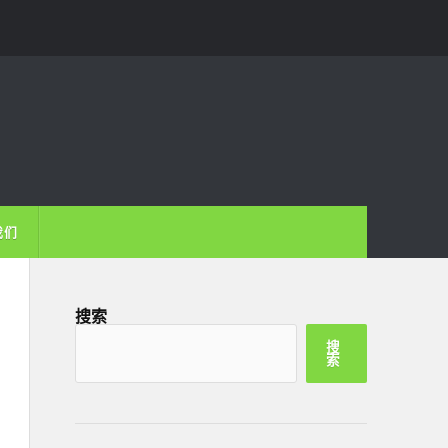
我们
搜索
搜
索