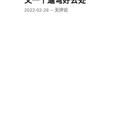
又一个遛弯好去处
2022-02-28
—
无评论