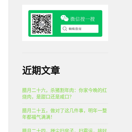
近期文章
腊月二十六，杀猪割年肉：你家今晚的红
烧肉，是甜口还是咸口？
腊月二十五，做对了这几件事，明年一整
年都福气满满！
腊月二十四，掸尘扫房子，扫霉运，接好