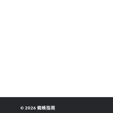
© 2026
蜘蛛指南