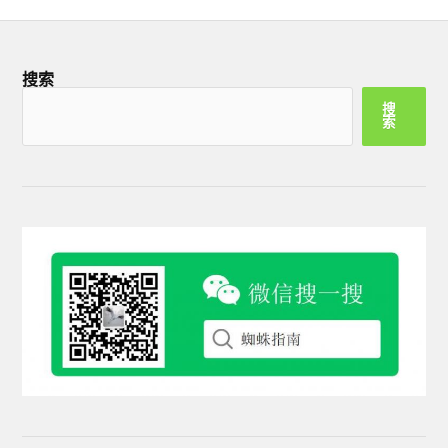
搜索
搜
索