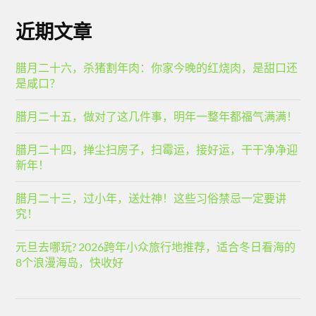
近期文章
腊月二十六，杀猪割年肉：你家今晚的红烧肉，是甜口还
是咸口？
腊月二十五，做对了这几件事，明年一整年都福气满满！
腊月二十四，掸尘扫房子，扫霉运，接好运，干干净净迎
新年！
腊月二十三，过小年，送灶神！这些习俗禁忌一定要讲
究！
元旦去哪玩? 2026跨年小众旅行地推荐，适合冬日看海的
8个浪漫海岛，快收好