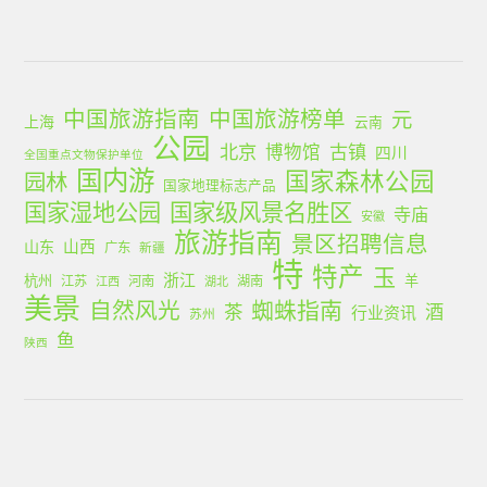
中国旅游指南
中国旅游榜单
元
上海
云南
公园
北京
古镇
博物馆
四川
全国重点文物保护单位
国内游
国家森林公园
园林
国家地理标志产品
国家湿地公园
国家级风景名胜区
寺庙
安徽
旅游指南
景区招聘信息
山西
山东
广东
新疆
特
特产
玉
浙江
杭州
羊
江苏
河南
湖南
江西
湖北
美景
蜘蛛指南
自然风光
茶
酒
行业资讯
苏州
鱼
陕西