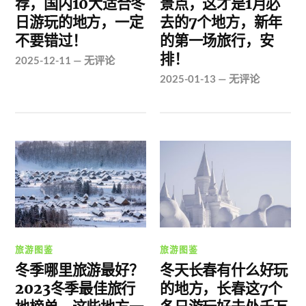
荐，国内10大适合冬
景点，这才是1月必
日游玩的地方，一定
去的7个地方，新年
不要错过！
的第一场旅行，安
排！
2025-12-11
—
无评论
2025-01-13
—
无评论
旅游图鉴
旅游图鉴
冬季哪里旅游最好？
冬天长春有什么好玩
2023冬季最佳旅行
的地方，长春这7个