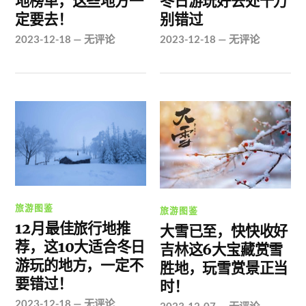
地榜单，这些地方一
冬日游玩好去处千万
定要去！
别错过
2023-12-18
—
无评论
2023-12-18
—
无评论
旅游图鉴
旅游图鉴
12月最佳旅行地推
大雪已至，快快收好
荐，这10大适合冬日
吉林这6大宝藏赏雪
游玩的地方，一定不
胜地，玩雪赏景正当
要错过！
时！
2023-12-18
—
无评论