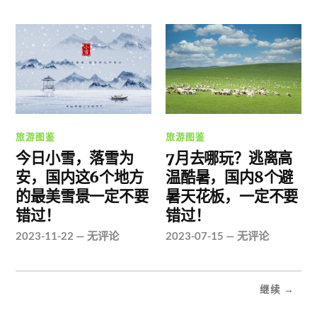
旅游图鉴
旅游图鉴
今日小雪，落雪为
7月去哪玩？逃离高
安，国内这6个地方
温酷暑，国内8个避
的最美雪景一定不要
暑天花板，一定不要
错过！
错过！
2023-11-22
—
无评论
2023-07-15
—
无评论
继续 →