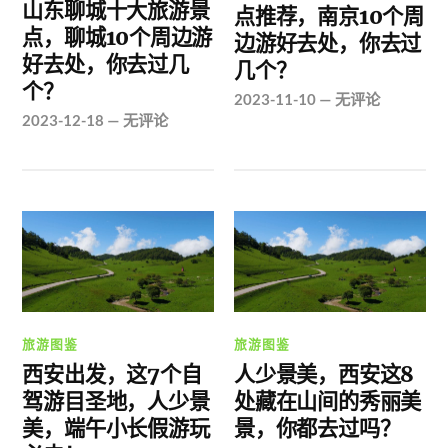
山东聊城十大旅游景
点推荐，南京10个周
点，聊城10个周边游
边游好去处，你去过
好去处，你去过几
几个？
个？
2023-11-10
—
无评论
2023-12-18
—
无评论
旅游图鉴
旅游图鉴
西安出发，这7个自
人少景美，西安这8
驾游目圣地，人少景
处藏在山间的秀丽美
美，端午小长假游玩
景，你都去过吗？