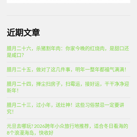
近期文章
腊月二十六，杀猪割年肉：你家今晚的红烧肉，是甜口还
是咸口？
腊月二十五，做对了这几件事，明年一整年都福气满满！
腊月二十四，掸尘扫房子，扫霉运，接好运，干干净净迎
新年！
腊月二十三，过小年，送灶神！这些习俗禁忌一定要讲
究！
元旦去哪玩? 2026跨年小众旅行地推荐，适合冬日看海的
8个浪漫海岛，快收好