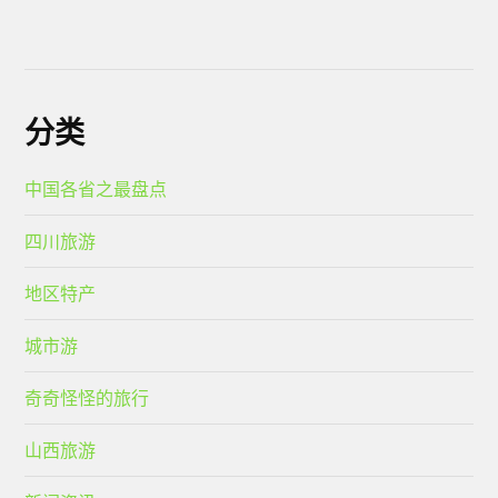
分类
中国各省之最盘点
四川旅游
地区特产
城市游
奇奇怪怪的旅行
山西旅游