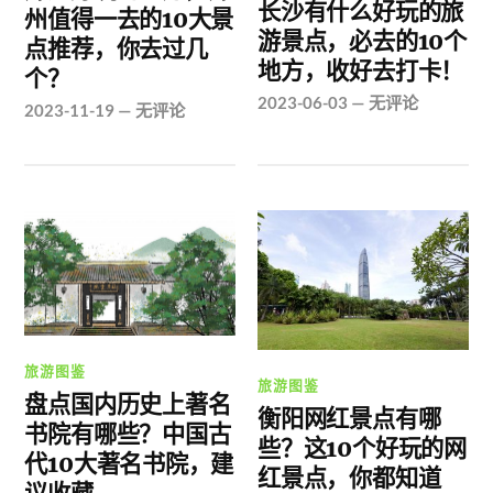
长沙有什么好玩的旅
州值得一去的10大景
游景点，必去的10个
点推荐，你去过几
地方，收好去打卡！
个？
2023-06-03
—
无评论
2023-11-19
—
无评论
旅游图鉴
旅游图鉴
盘点国内历史上著名
衡阳网红景点有哪
书院有哪些？中国古
些？这10个好玩的网
代10大著名书院，建
红景点，你都知道