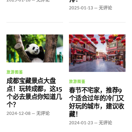
2025-01-13
—
无评论
旅游图鉴
成都宝藏景点大盘
旅游图鉴
点！玩转成都，这15
春节不宅家，推荐9
个必去景点你知道几
个适合过年的冷门又
个？
好玩的城市，建议收
藏！
2024-12-08
—
无评论
2024-01-23
—
无评论