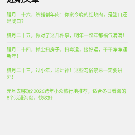
腊月二十六，杀猪割年肉：你家今晚的红烧肉，是甜口还
是咸口？
腊月二十五，做对了这几件事，明年一整年都福气满满！
腊月二十四，掸尘扫房子，扫霉运，接好运，干干净净迎
新年！
腊月二十三，过小年，送灶神！这些习俗禁忌一定要讲
究！
元旦去哪玩? 2026跨年小众旅行地推荐，适合冬日看海的
8个浪漫海岛，快收好