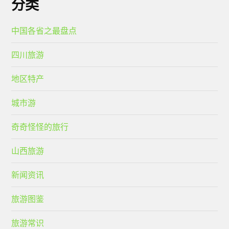
分类
中国各省之最盘点
四川旅游
地区特产
城市游
奇奇怪怪的旅行
山西旅游
新闻资讯
旅游图鉴
旅游常识