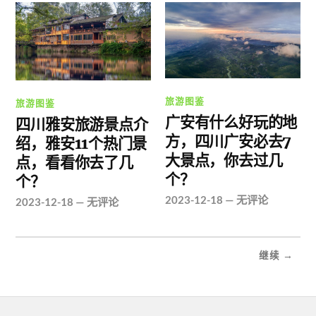
旅游图鉴
旅游图鉴
广安有什么好玩的地
四川雅安旅游景点介
方，四川广安必去7
绍，雅安11个热门景
大景点，你去过几
点，看看你去了几
个？
个？
2023-12-18
—
无评论
2023-12-18
—
无评论
继续 →