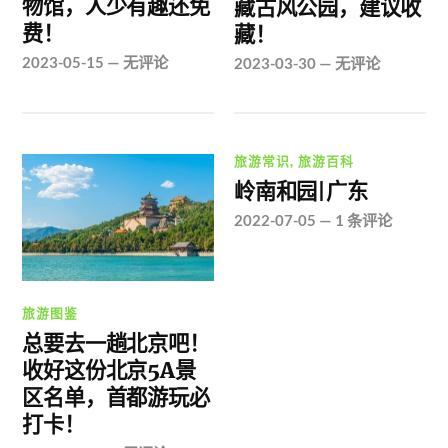
物馆，人少有趣还免
藏古风公园，建议收
费！
藏！
2023-05-15
—
无评论
2023-03-30
—
无评论
旅游常识
,
旅游百科
岭南和园|广东
2022-07-05
—
1 条评论
旅游图鉴
总要去一趟北京吧！
收好这份北京5A景
区名单，首都游玩必
打卡！