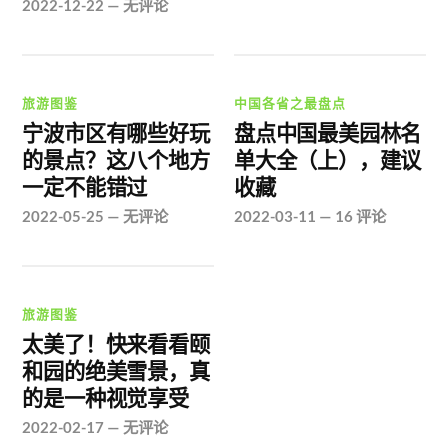
2022-12-22
—
无评论
旅游图鉴
中国各省之最盘点
宁波市区有哪些好玩
盘点中国最美园林名
的景点？这八个地方
单大全（上），建议
一定不能错过
收藏
2022-05-25
—
无评论
2022-03-11
—
16 评论
旅游图鉴
太美了！快来看看颐
和园的绝美雪景，真
的是一种视觉享受
2022-02-17
—
无评论