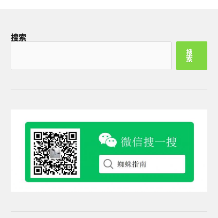
搜索
搜
索