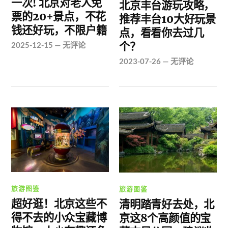
一次! 北京对老人免
​北京丰台游玩攻略，
票的20+景点，不花
推荐丰台10大好玩景
钱还好玩，不限户籍
点，看看你去过几
个？
2025-12-15
—
无评论
2023-07-26
—
无评论
旅游图鉴
旅游图鉴
超好逛！北京这些不
清明踏青好去处，北
得不去的小众宝藏博
京这8个高颜值的宝