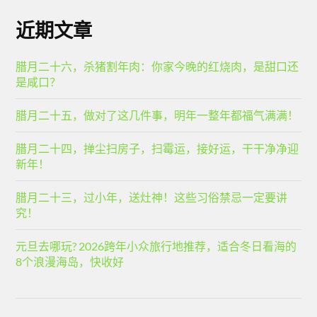
近期文章
腊月二十六，杀猪割年肉：你家今晚的红烧肉，是甜口还
是咸口？
腊月二十五，做对了这几件事，明年一整年都福气满满！
腊月二十四，掸尘扫房子，扫霉运，接好运，干干净净迎
新年！
腊月二十三，过小年，送灶神！这些习俗禁忌一定要讲
究！
元旦去哪玩? 2026跨年小众旅行地推荐，适合冬日看海的
8个浪漫海岛，快收好