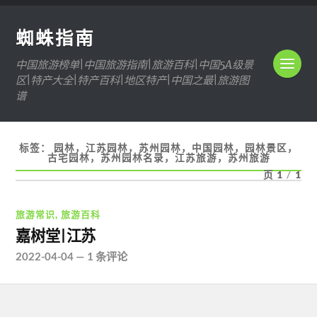
蜘蛛指南
中国旅游榜单|中国旅游指南|旅游百科|中国5A级景
区|特产大全|特产百科|地区特产|中国之最|旅游图
谱
标签：
园林，江苏园林，苏州园林，中国园林，园林景区，
古宅园林，苏州园林名录，江苏旅游，苏州旅游
页 1
/
1
旅游常识
,
旅游百科
嘉树堂|江苏
2022-04-04
—
1 条评论