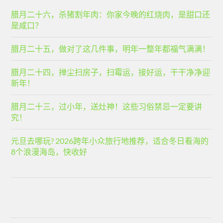
腊月二十六，杀猪割年肉：你家今晚的红烧肉，是甜口还
是咸口？
腊月二十五，做对了这几件事，明年一整年都福气满满！
腊月二十四，掸尘扫房子，扫霉运，接好运，干干净净迎
新年！
腊月二十三，过小年，送灶神！这些习俗禁忌一定要讲
究！
元旦去哪玩? 2026跨年小众旅行地推荐，适合冬日看海的
8个浪漫海岛，快收好