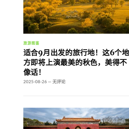
旅游图鉴
适合9月出发的旅行地！这6个
方即将上演最美的秋色，美得不
像话！
2025-08-26
—
无评论