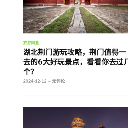
旅游图鉴
湖北荆门游玩攻略，荆门值得一
去的6大好玩景点，看看你去过
个？
2024-12-12
—
无评论