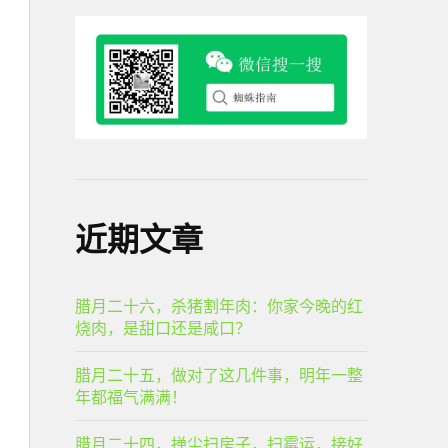
近期文章
腊月二十六，杀猪割年肉：你家今晚的红
烧肉，是甜口还是咸口？
腊月二十五，做对了这几件事，明年一整
年都福气满满！
腊月二十四，掸尘扫房子，扫霉运，接好