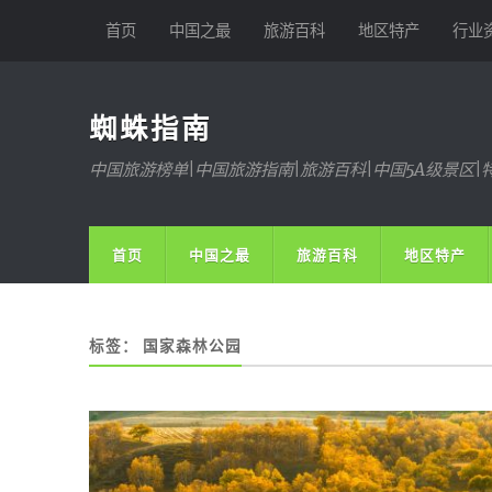
首页
中国之最
旅游百科
地区特产
行业
蜘蛛指南
中国旅游榜单|中国旅游指南|旅游百科|中国5A级景区|
首页
中国之最
旅游百科
地区特产
标签：
国家森林公园