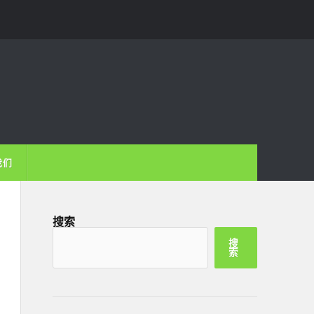
我们
搜索
搜
索