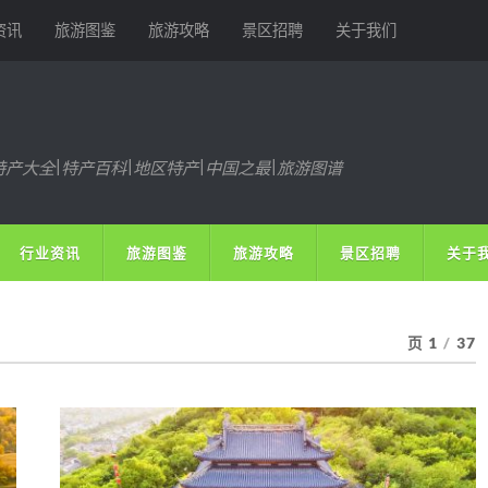
资讯
旅游图鉴
旅游攻略
景区招聘
关于我们
特产大全|特产百科|地区特产|中国之最|旅游图谱
行业资讯
旅游图鉴
旅游攻略
景区招聘
关于
页 1
/
37