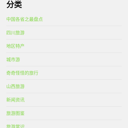
分类
中国各省之最盘点
四川旅游
地区特产
城市游
奇奇怪怪的旅行
山西旅游
新闻资讯
旅游图鉴
旅游常识