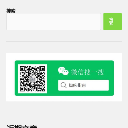
搜索
搜
索