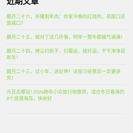
近期文章
腊月二十六，杀猪割年肉：你家今晚的红烧肉，是甜口还
是咸口？
腊月二十五，做对了这几件事，明年一整年都福气满满！
腊月二十四，掸尘扫房子，扫霉运，接好运，干干净净迎
新年！
腊月二十三，过小年，送灶神！这些习俗禁忌一定要讲
究！
元旦去哪玩? 2026跨年小众旅行地推荐，适合冬日看海的
8个浪漫海岛，快收好