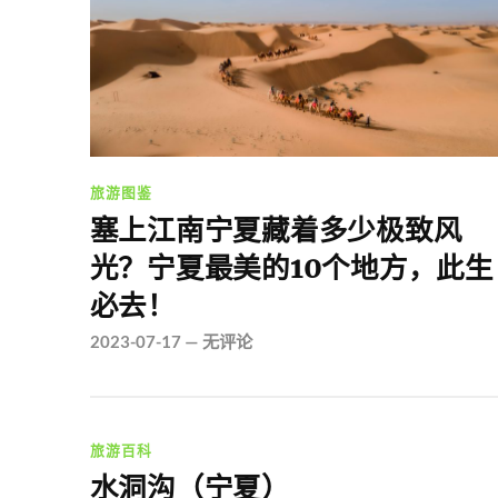
旅游图鉴
塞上江南宁夏藏着多少极致风
光？宁夏最美的10个地方，此生
必去！
2023-07-17
—
无评论
旅游百科
水洞沟（宁夏）