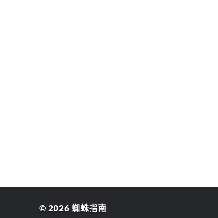
© 2026
蜘蛛指南