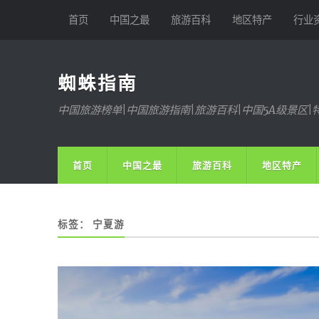
首页
中国之最
旅游百科
地区特产
行业
蜘蛛指南
中国旅游榜单|中国旅游指南|旅游百科|中国5A级景区|
首页
中国之最
旅游百科
地区特产
标签：
宁夏游