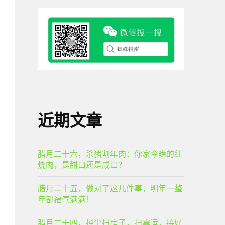
近期文章
腊月二十六，杀猪割年肉：你家今晚的红
烧肉，是甜口还是咸口？
腊月二十五，做对了这几件事，明年一整
年都福气满满！
腊月二十四，掸尘扫房子，扫霉运，接好