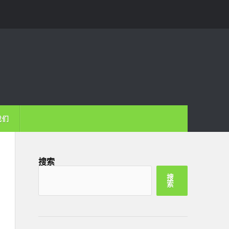
我们
搜索
搜
索