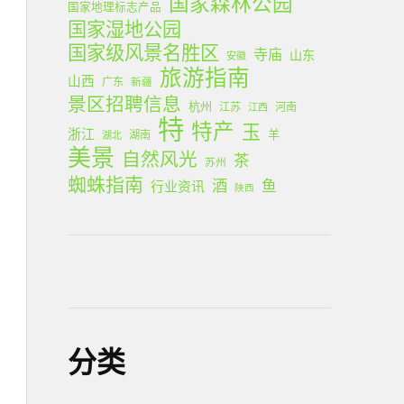
国家森林公园
国家地理标志产品
国家湿地公园
国家级风景名胜区
寺庙
山东
安徽
旅游指南
山西
广东
新疆
景区招聘信息
杭州
江苏
河南
江西
特
特产
玉
浙江
羊
湖南
湖北
美景
自然风光
茶
苏州
蜘蛛指南
酒
鱼
行业资讯
陕西
分类