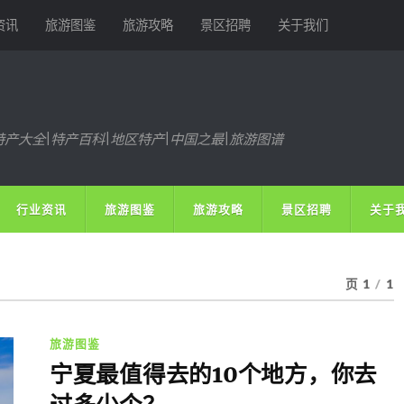
资讯
旅游图鉴
旅游攻略
景区招聘
关于我们
特产大全|特产百科|地区特产|中国之最|旅游图谱
行业资讯
旅游图鉴
旅游攻略
景区招聘
关于
页 1
/
1
旅游图鉴
宁夏最值得去的10个地方，你去