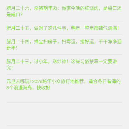
腊月二十六，杀猪割年肉：你家今晚的红烧肉，是甜口还
是咸口？
腊月二十五，做对了这几件事，明年一整年都福气满满！
腊月二十四，掸尘扫房子，扫霉运，接好运，干干净净迎
新年！
腊月二十三，过小年，送灶神！这些习俗禁忌一定要讲
究！
元旦去哪玩? 2026跨年小众旅行地推荐，适合冬日看海的
8个浪漫海岛，快收好