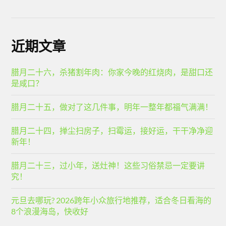
近期文章
腊月二十六，杀猪割年肉：你家今晚的红烧肉，是甜口还
是咸口？
腊月二十五，做对了这几件事，明年一整年都福气满满！
腊月二十四，掸尘扫房子，扫霉运，接好运，干干净净迎
新年！
腊月二十三，过小年，送灶神！这些习俗禁忌一定要讲
究！
元旦去哪玩? 2026跨年小众旅行地推荐，适合冬日看海的
8个浪漫海岛，快收好