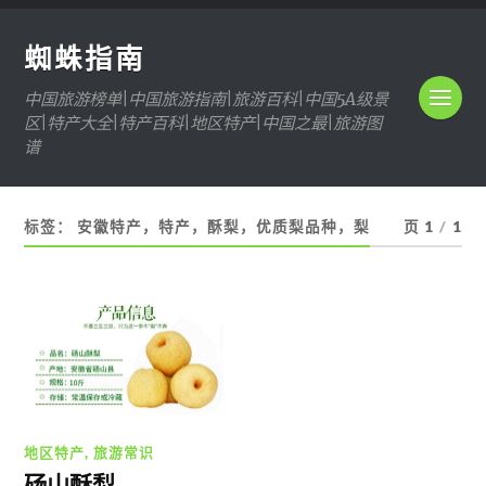
蜘蛛指南
中国旅游榜单|中国旅游指南|旅游百科|中国5A级景
区|特产大全|特产百科|地区特产|中国之最|旅游图
谱
标签：
安徽特产，特产，酥梨，优质梨品种，梨
页 1
/
1
地区特产
,
旅游常识
砀山酥梨