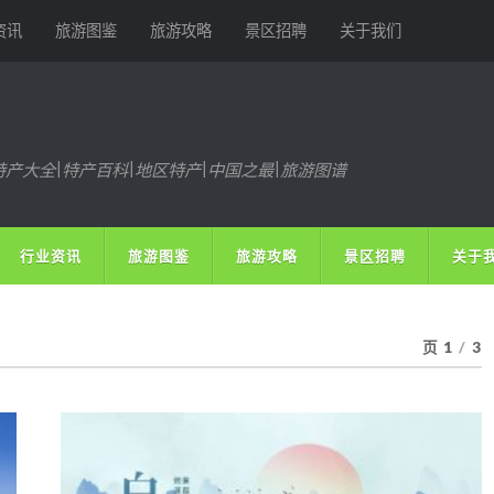
资讯
旅游图鉴
旅游攻略
景区招聘
关于我们
特产大全|特产百科|地区特产|中国之最|旅游图谱
行业资讯
旅游图鉴
旅游攻略
景区招聘
关于
页 1
/
3