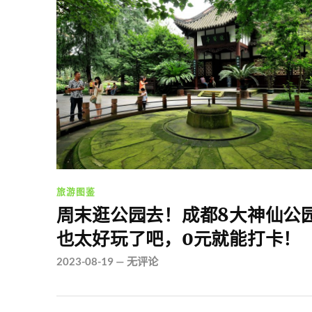
旅游图鉴
周末逛公园去！成都8大神仙公
也太好玩了吧，0元就能打卡！
2023-08-19
—
无评论