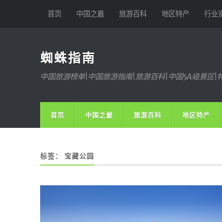
首页
中国之最
旅游百科
地区特产
行业
蜘蛛指南
中国旅游榜单|中国旅游指南|旅游百科|中国5A级景区|
首页
中国之最
旅游百科
地区特产
标签：
宝藏公园