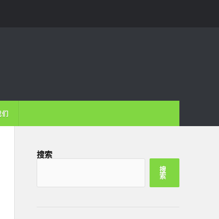
我们
搜索
搜
索