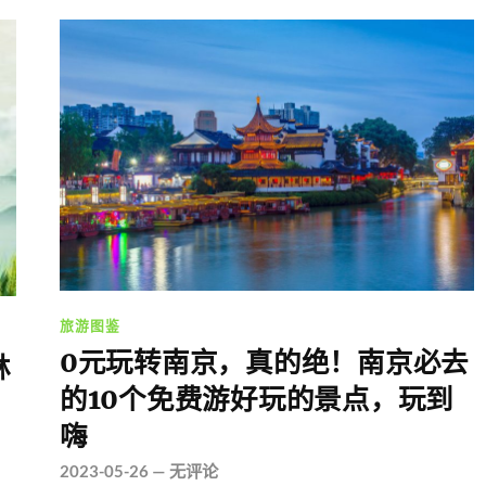
旅游图鉴
0元玩转南京，真的绝！南京必去
林
的10个免费游好玩的景点，玩到
嗨
2023-05-26
—
无评论