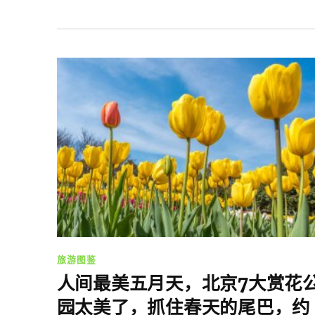
旅游图鉴
人间最美五月天，北京7大赏花
园太美了，抓住春天的尾巴，约