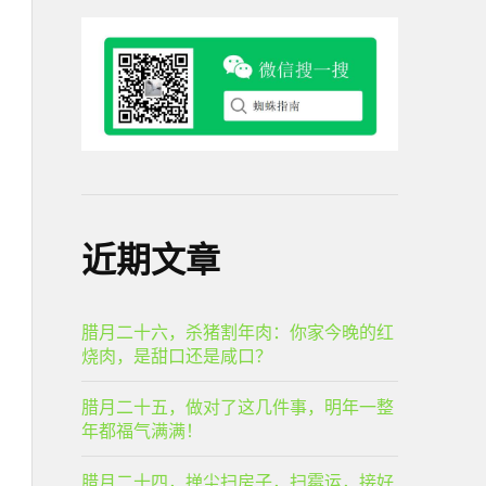
近期文章
腊月二十六，杀猪割年肉：你家今晚的红
烧肉，是甜口还是咸口？
腊月二十五，做对了这几件事，明年一整
年都福气满满！
腊月二十四，掸尘扫房子，扫霉运，接好