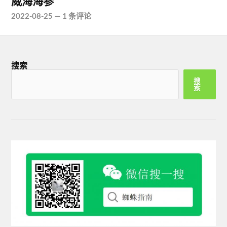
威海海参
2022-08-25
—
1 条评论
搜索
搜
索