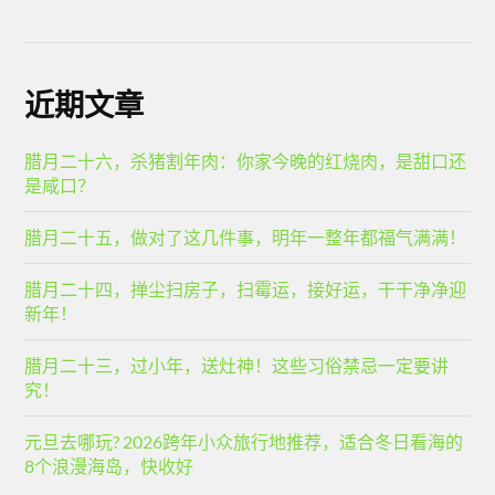
近期文章
腊月二十六，杀猪割年肉：你家今晚的红烧肉，是甜口还
是咸口？
腊月二十五，做对了这几件事，明年一整年都福气满满！
腊月二十四，掸尘扫房子，扫霉运，接好运，干干净净迎
新年！
腊月二十三，过小年，送灶神！这些习俗禁忌一定要讲
究！
元旦去哪玩? 2026跨年小众旅行地推荐，适合冬日看海的
8个浪漫海岛，快收好