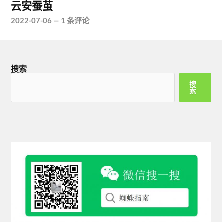
云安蚕茧
2022-07-06
—
1 条评论
搜索
搜
索