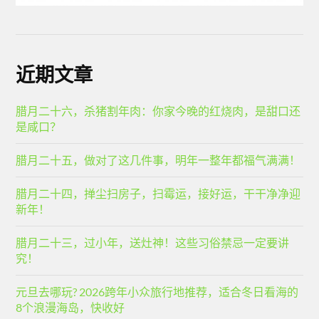
近期文章
腊月二十六，杀猪割年肉：你家今晚的红烧肉，是甜口还
是咸口？
腊月二十五，做对了这几件事，明年一整年都福气满满！
腊月二十四，掸尘扫房子，扫霉运，接好运，干干净净迎
新年！
腊月二十三，过小年，送灶神！这些习俗禁忌一定要讲
究！
元旦去哪玩? 2026跨年小众旅行地推荐，适合冬日看海的
8个浪漫海岛，快收好