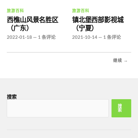
旅游百科
旅游百科
西樵山风景名胜区
镇北堡西部影视城
（广东）
（宁夏）
2022-01-18
—
1 条评论
2021-10-14
—
1 条评论
继续 →
搜索
搜
索