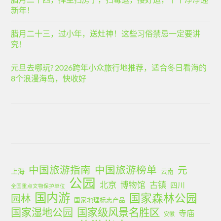
新年！
腊月二十三，过小年，送灶神！这些习俗禁忌一定要讲
究！
元旦去哪玩? 2026跨年小众旅行地推荐，适合冬日看海的
8个浪漫海岛，快收好
中国旅游指南
中国旅游榜单
元
上海
云南
公园
北京
古镇
博物馆
四川
全国重点文物保护单位
国内游
国家森林公园
园林
国家地理标志产品
国家湿地公园
国家级风景名胜区
寺庙
安徽