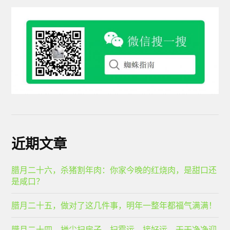
近期文章
腊月二十六，杀猪割年肉：你家今晚的红烧肉，是甜口还
是咸口？
腊月二十五，做对了这几件事，明年一整年都福气满满！
腊月二十四，掸尘扫房子，扫霉运，接好运，干干净净迎