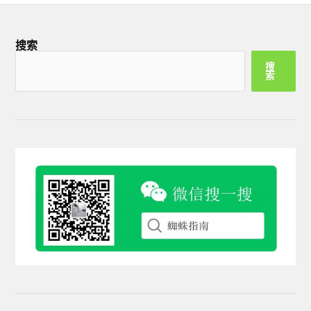
搜索
搜
索