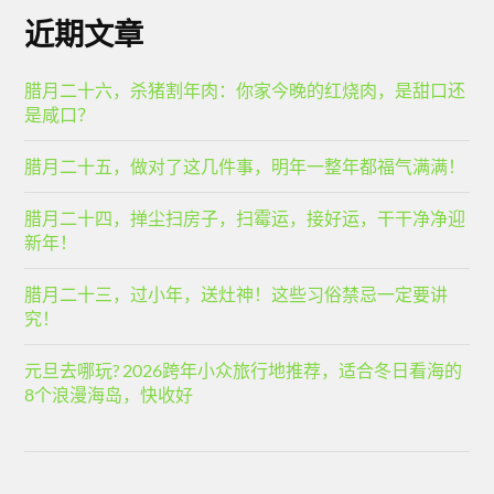
近期文章
腊月二十六，杀猪割年肉：你家今晚的红烧肉，是甜口还
是咸口？
腊月二十五，做对了这几件事，明年一整年都福气满满！
腊月二十四，掸尘扫房子，扫霉运，接好运，干干净净迎
新年！
腊月二十三，过小年，送灶神！这些习俗禁忌一定要讲
究！
元旦去哪玩? 2026跨年小众旅行地推荐，适合冬日看海的
8个浪漫海岛，快收好