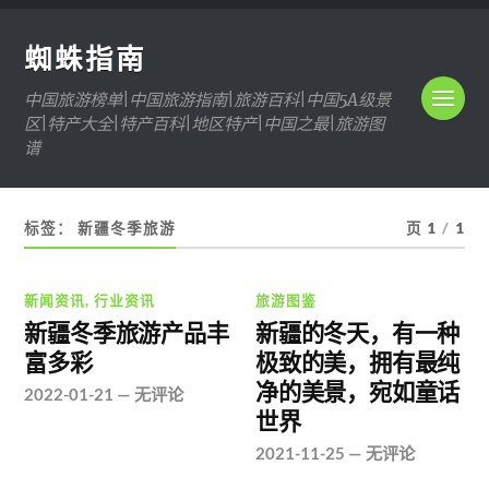
蜘蛛指南
中国旅游榜单|中国旅游指南|旅游百科|中国5A级景
区|特产大全|特产百科|地区特产|中国之最|旅游图
谱
标签：
新疆冬季旅游
页 1
/
1
新闻资讯
,
行业资讯
旅游图鉴
新疆冬季旅游产品丰
新疆的冬天，有一种
富多彩
极致的美，拥有最纯
净的美景，宛如童话
2022-01-21
—
无评论
世界
2021-11-25
—
无评论