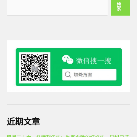
搜
索
近期文章