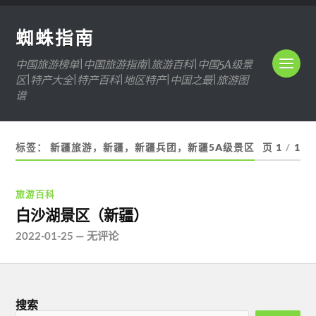
蜘蛛指南
中国旅游榜单|中国旅游指南|旅游百科|中国5A级景
区|特产大全|特产百科|地区特产|中国之最|旅游图
谱
标签：
新疆旅游，新疆，新疆兵团，新疆5A级景区
页 1
/
1
旅游百科
白沙湖景区（新疆）
2022-01-25
—
无评论
搜索