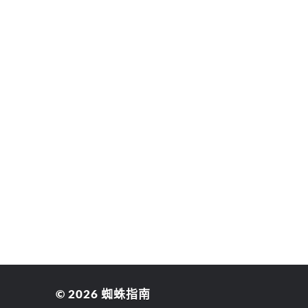
© 2026
蜘蛛指南