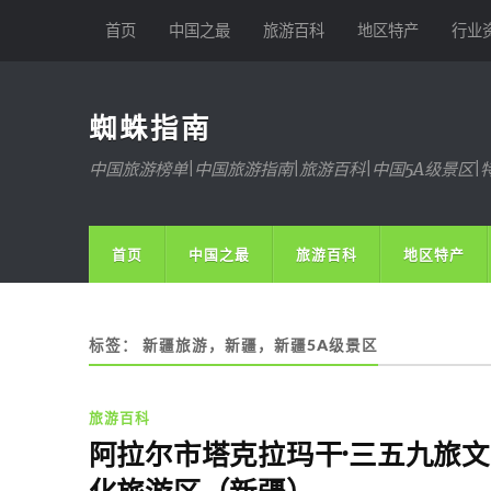
首页
中国之最
旅游百科
地区特产
行业
蜘蛛指南
中国旅游榜单|中国旅游指南|旅游百科|中国5A级景区|
首页
中国之最
旅游百科
地区特产
标签：
新疆旅游，新疆，新疆5A级景区
旅游百科
阿拉尔市塔克拉玛干·三五九旅文