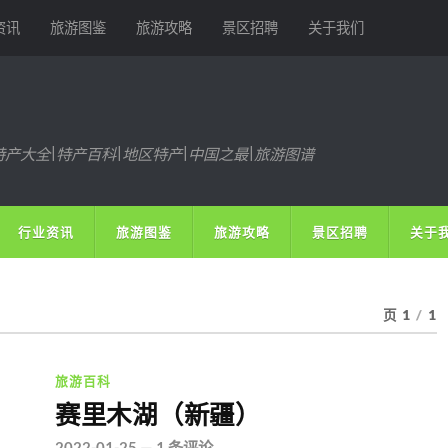
资讯
旅游图鉴
旅游攻略
景区招聘
关于我们
特产大全|特产百科|地区特产|中国之最|旅游图谱
行业资讯
旅游图鉴
旅游攻略
景区招聘
关于
页 1
/
1
旅游百科
赛里木湖（新疆）
2022-01-25
—
1 条评论