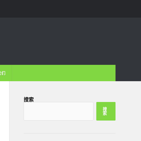
我们
搜索
搜
索