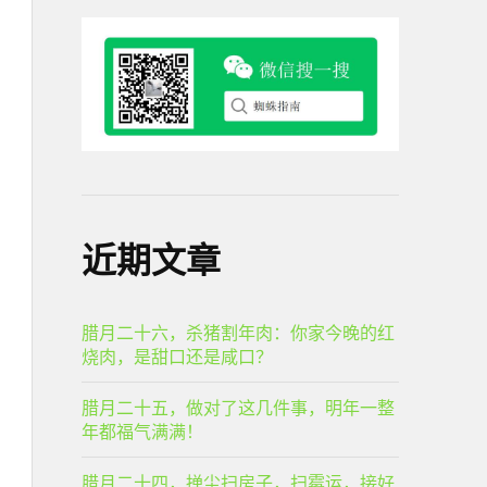
近期文章
腊月二十六，杀猪割年肉：你家今晚的红
烧肉，是甜口还是咸口？
腊月二十五，做对了这几件事，明年一整
年都福气满满！
腊月二十四，掸尘扫房子，扫霉运，接好