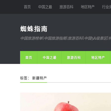
首页
中国之最
旅游百科
地区特产
行业
蜘蛛指南
中国旅游榜单|中国旅游指南|旅游百科|中国5A级景区|
首页
中国之最
旅游百科
地区特产
标签：
新疆特产