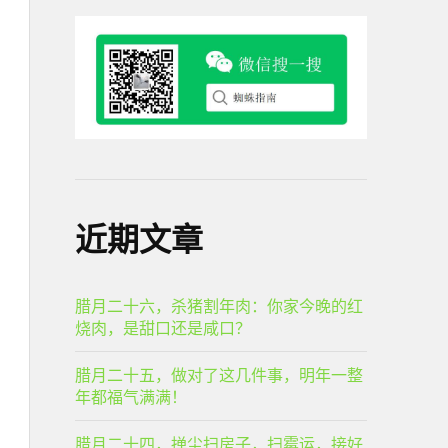
近期文章
腊月二十六，杀猪割年肉：你家今晚的红
烧肉，是甜口还是咸口？
腊月二十五，做对了这几件事，明年一整
年都福气满满！
腊月二十四，掸尘扫房子，扫霉运，接好