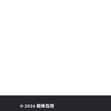
© 2026
蜘蛛指南