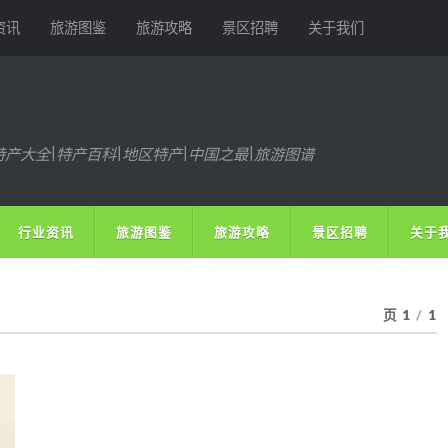
资讯
旅游图鉴
旅游攻略
景区招聘
关于我们
特产大全|特产百科|地区特产|中国之最|旅游图谱
行业资讯
旅游图鉴
旅游攻略
景区招聘
关于
页 1
/
1