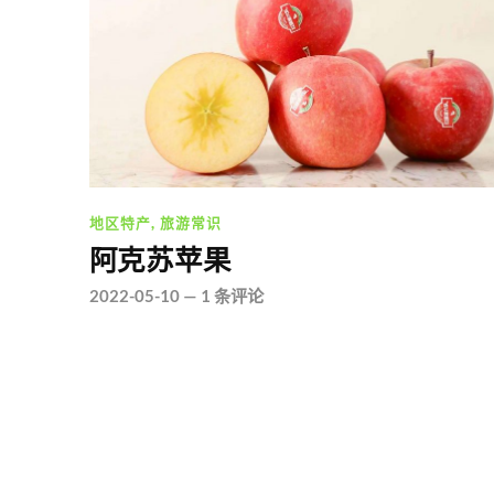
地区特产
,
旅游常识
阿克苏苹果
2022-05-10
—
1 条评论