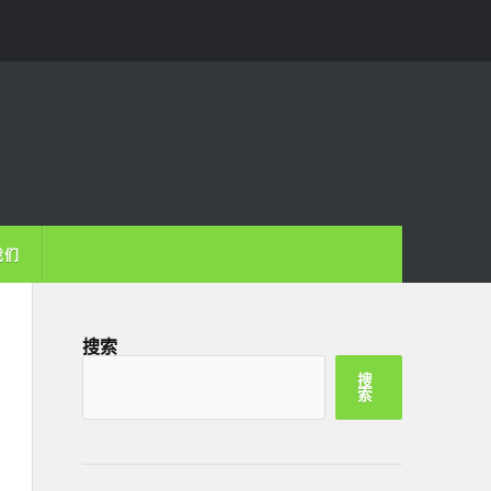
我们
搜索
搜
索