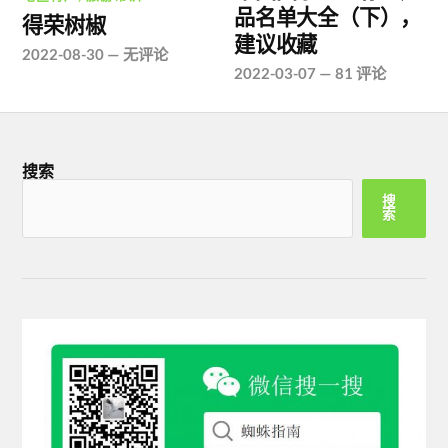
品名单大全（下），
得荣树椒
建议收藏
2022-08-30
—
无评论
2022-03-07
—
81 评论
搜索
搜
索