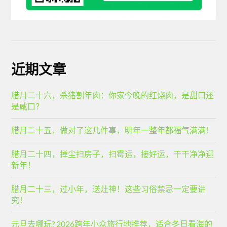
近期文章
腊月二十六，杀猪割年肉：你家今晚的红烧肉，是甜口还
是咸口？
腊月二十五，做对了这几件事，明年一整年都福气满满！
腊月二十四，掸尘扫房子，扫霉运，接好运，干干净净迎
新年！
腊月二十三，过小年，送灶神！这些习俗禁忌一定要讲
究！
元旦去哪玩? 2026跨年小众旅行地推荐，适合冬日看海的