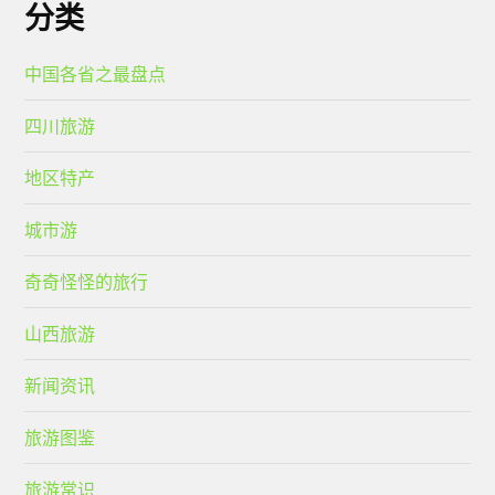
分类
中国各省之最盘点
四川旅游
地区特产
城市游
奇奇怪怪的旅行
山西旅游
新闻资讯
旅游图鉴
旅游常识