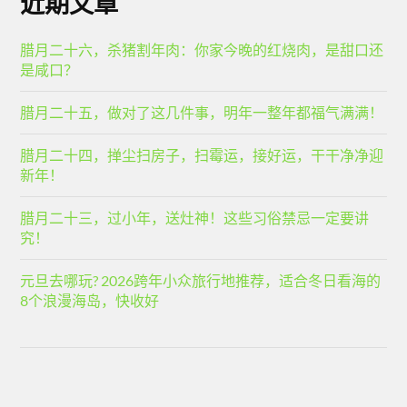
近期文章
腊月二十六，杀猪割年肉：你家今晚的红烧肉，是甜口还
是咸口？
腊月二十五，做对了这几件事，明年一整年都福气满满！
腊月二十四，掸尘扫房子，扫霉运，接好运，干干净净迎
新年！
腊月二十三，过小年，送灶神！这些习俗禁忌一定要讲
究！
元旦去哪玩? 2026跨年小众旅行地推荐，适合冬日看海的
8个浪漫海岛，快收好