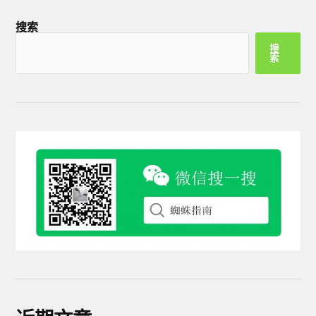
搜索
搜
索