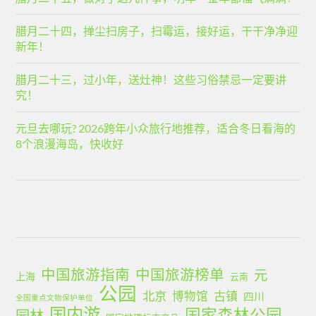
腊月二十四，掸尘扫房子，扫霉运，接好运，干干净净迎
新年！
腊月二十三，过小年，送灶神！这些习俗禁忌一定要讲
究！
元旦去哪玩? 2026跨年小众旅行地推荐，适合冬日看海的
8个浪漫海岛，快收好
中国旅游指南
中国旅游榜单
元
上海
云南
公园
北京
古镇
博物馆
四川
全国重点文物保护单位
国内游
国家森林公园
园林