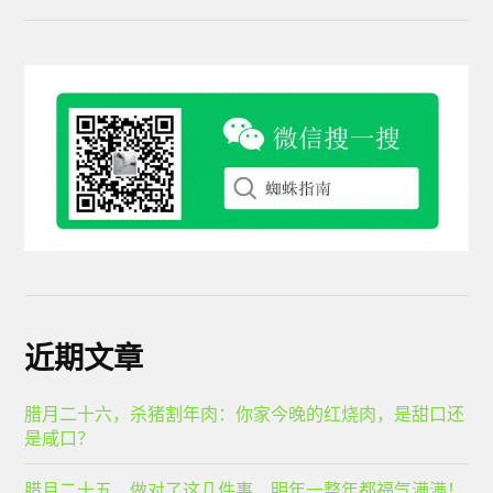
近期文章
腊月二十六，杀猪割年肉：你家今晚的红烧肉，是甜口还
是咸口？
腊月二十五，做对了这几件事，明年一整年都福气满满！