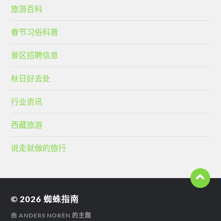
旅游百科
春节习俗科普
景区招聘信息
秋日好去处
行业资讯
西藏旅游
说走就做的旅行
© 2026
蜘蛛指南
由
ANDERS NORÉN
的主题