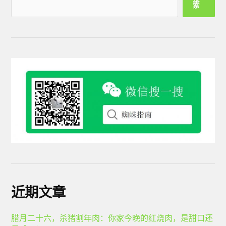
索
近期文章
腊月二十六，杀猪割年肉：你家今晚的红烧肉，是甜口还