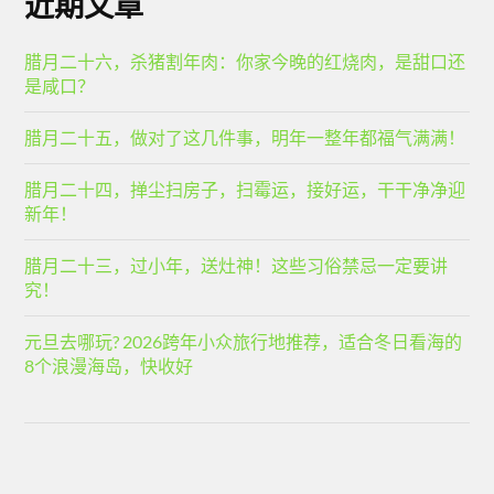
近期文章
腊月二十六，杀猪割年肉：你家今晚的红烧肉，是甜口还
是咸口？
腊月二十五，做对了这几件事，明年一整年都福气满满！
腊月二十四，掸尘扫房子，扫霉运，接好运，干干净净迎
新年！
腊月二十三，过小年，送灶神！这些习俗禁忌一定要讲
究！
元旦去哪玩? 2026跨年小众旅行地推荐，适合冬日看海的
8个浪漫海岛，快收好