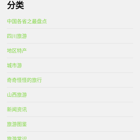
分类
中国各省之最盘点
四川旅游
地区特产
城市游
奇奇怪怪的旅行
山西旅游
新闻资讯
旅游图鉴
旅游常识