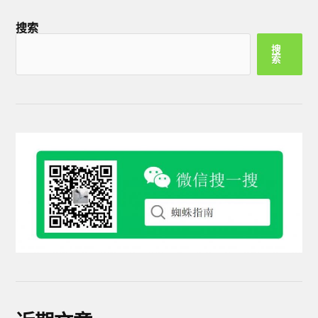
搜索
搜
索