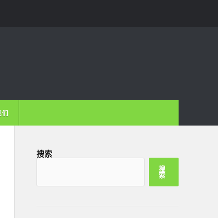
我们
搜索
搜
索