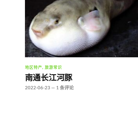
地区特产
,
旅游常识
南通长江河豚
2022-06-23
—
1 条评论