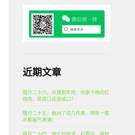
近期文章
腊月二十六，杀猪割年肉：你家今晚的红
烧肉，是甜口还是咸口？
腊月二十五，做对了这几件事，明年一整
年都福气满满！
腊月二十四，掸尘扫房子，扫霉运，接好