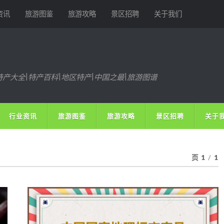
资讯
旅游图鉴
旅游攻略
景区招聘
关于我们
特产大全|特产百科|地区特产|中国之最|旅游图谱
行业资讯
旅游图鉴
旅游攻略
景区招聘
关于
页 1
/
1