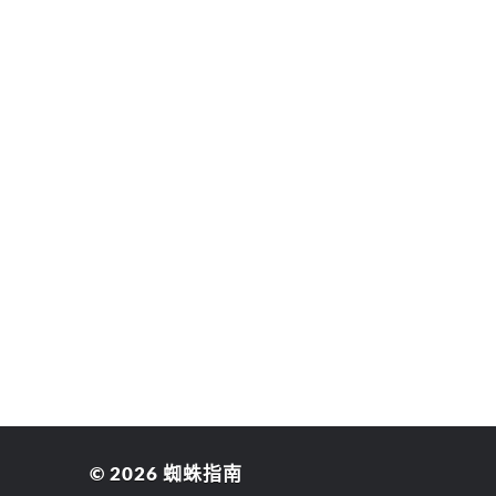
© 2026
蜘蛛指南