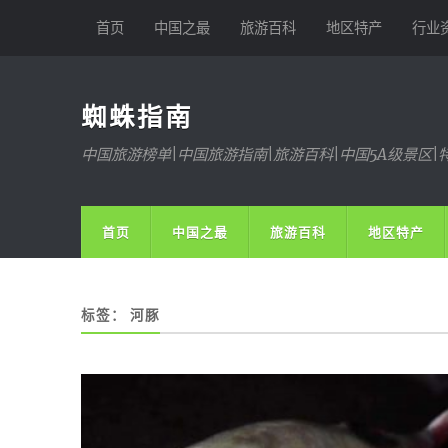
首页
中国之最
旅游百科
地区特产
行业
蜘蛛指南
中国旅游榜单|中国旅游指南|旅游百科|中国5A级景区|
首页
中国之最
旅游百科
地区特产
标签：
河豚