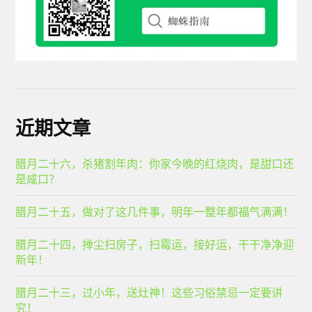
近期文章
腊月二十六，杀猪割年肉：你家今晚的红烧肉，是甜口还
是咸口？
腊月二十五，做对了这几件事，明年一整年都福气满满！
腊月二十四，掸尘扫房子，扫霉运，接好运，干干净净迎
新年！
腊月二十三，过小年，送灶神！这些习俗禁忌一定要讲
究！