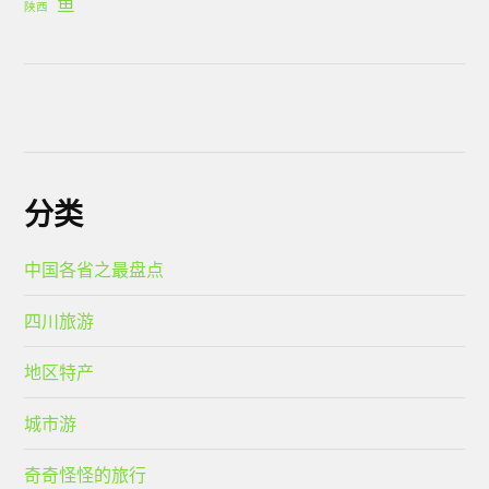
鱼
陕西
分类
中国各省之最盘点
四川旅游
地区特产
城市游
奇奇怪怪的旅行