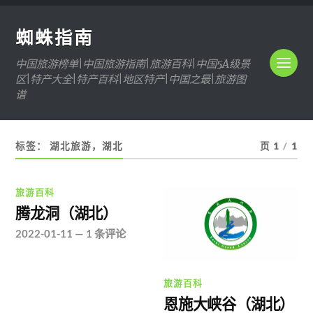
蜘蛛指南
中国旅游榜单|中国旅游指南|旅游百科|中国5A级景
区|特产大全|特产百科|地区特产|中国之最|旅游图
谱
标签：
湖北旅游，湖北
页 1
/
1
旅游百科
腾龙洞（湖北）
2022-01-11
—
1 条评论
旅游百科
恩施大峡谷（湖北）