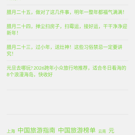
腊月二十五，做对了这几件事，明年一整年都福气满满！
腊月二十四，掸尘扫房子，扫霉运，接好运，干干净净迎
新年！
腊月二十三，过小年，送灶神！这些习俗禁忌一定要讲
究！
元旦去哪玩? 2026跨年小众旅行地推荐，适合冬日看海的
8个浪漫海岛，快收好
中国旅游指南
中国旅游榜单
元
上海
云南