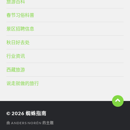
旅游百科
春节习俗科普
景区招聘信息
秋日好去处
行业资讯
西藏旅游
说走就做的旅行
© 2026
蜘蛛指南
由
ANDERS NORÉN
的主题