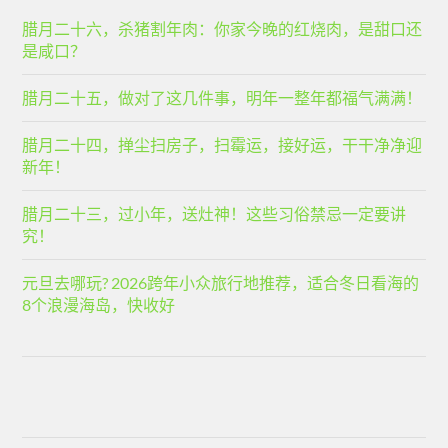
腊月二十六，杀猪割年肉：你家今晚的红烧肉，是甜口还
是咸口？
腊月二十五，做对了这几件事，明年一整年都福气满满！
腊月二十四，掸尘扫房子，扫霉运，接好运，干干净净迎
新年！
腊月二十三，过小年，送灶神！这些习俗禁忌一定要讲
究！
元旦去哪玩? 2026跨年小众旅行地推荐，适合冬日看海的
8个浪漫海岛，快收好