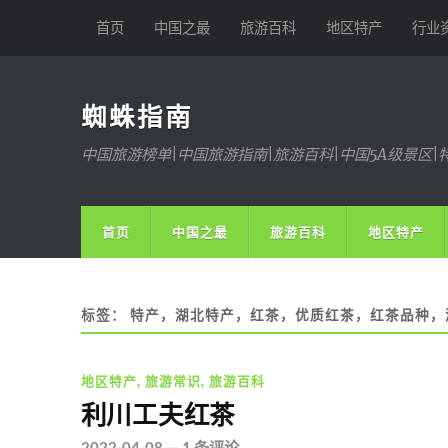
首页
中国之最
旅游百科
地区特产
行业
蜘蛛指南
中国旅游榜单|中国旅游指南|旅游百科|中国5A级景区|
首页
中国之最
旅游百科
地区特产
标签：
特产，湖北特产，红茶，优质红茶，红茶品种，
地区特产
,
旅游常识
,
旅游百科
利川工夫红茶
2022-04-08
—
1 条评论