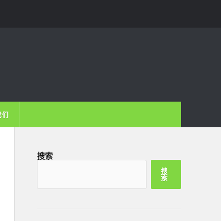
我们
搜索
搜
索