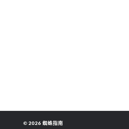
© 2026
蜘蛛指南