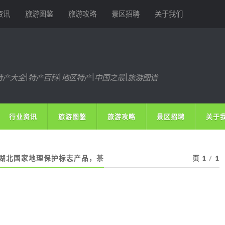
资讯
旅游图鉴
旅游攻略
景区招聘
关于我们
特产大全|特产百科|地区特产|中国之最|旅游图谱
行业资讯
旅游图鉴
旅游攻略
景区招聘
关于
湖北国家地理保护标志产品，茶
页 1
/
1