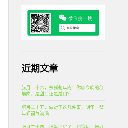
近期文章
腊月二十六，杀猪割年肉：你家今晚的红
烧肉，是甜口还是咸口？
腊月二十五，做对了这几件事，明年一整
年都福气满满！
腊月二十四，掸尘扫房子，扫霉运，接好