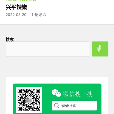
兴平辣椒
2022-03-20
—
1 条评论
搜索
搜
索