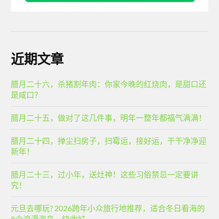
近期文章
腊月二十六，杀猪割年肉：你家今晚的红烧肉，是甜口还
是咸口？
腊月二十五，做对了这几件事，明年一整年都福气满满！
腊月二十四，掸尘扫房子，扫霉运，接好运，干干净净迎
新年！
腊月二十三，过小年，送灶神！这些习俗禁忌一定要讲
究！
元旦去哪玩? 2026跨年小众旅行地推荐，适合冬日看海的
8个浪漫海岛，快收好