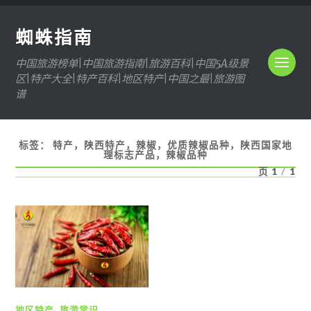
蜘蛛指南
中国旅游榜单|中国旅游指南|旅游百科|中国5A级景
区|特产大全|特产百科|地区特产|中国之最|旅游图
谱
标签：
特产，陕西特产，辣椒，优质辣椒品种，陕西国家地
理标志产品，辣椒品种
页 1
/
1
地区特产
,
旅游常识