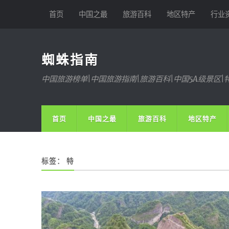
首页
中国之最
旅游百科
地区特产
行业
蜘蛛指南
中国旅游榜单|中国旅游指南|旅游百科|中国5A级景区|
首页
中国之最
旅游百科
地区特产
标签：
特