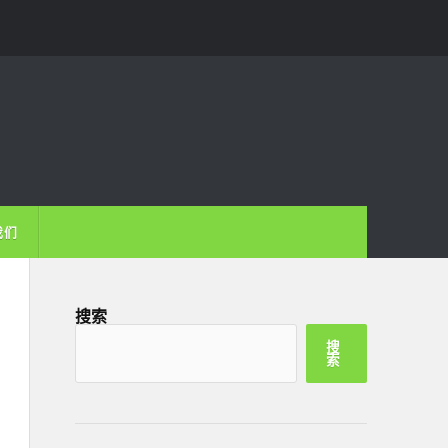
我们
搜索
搜
索