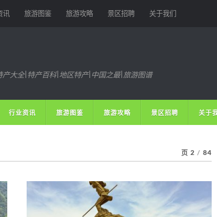
资讯
旅游图鉴
旅游攻略
景区招聘
关于我们
特产大全|特产百科|地区特产|中国之最|旅游图谱
行业资讯
旅游图鉴
旅游攻略
景区招聘
关于
页 2
/
84