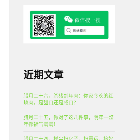
近期文章
腊月二十六，杀猪割年肉：你家今晚的红
烧肉，是甜口还是咸口？
腊月二十五，做对了这几件事，明年一整
年都福气满满！
腊月二十四，掸尘扫房子，扫霉运，接好