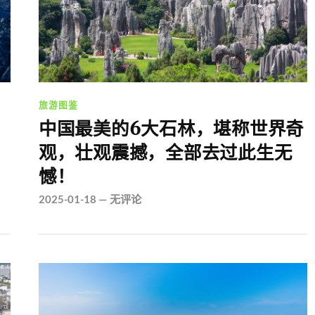
旅游图鉴
中国最美的6大石林，堪称世界奇
观，壮观震撼，全部去过此生无
憾！
2025-01-18
—
无评论