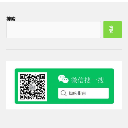
搜索
搜
索