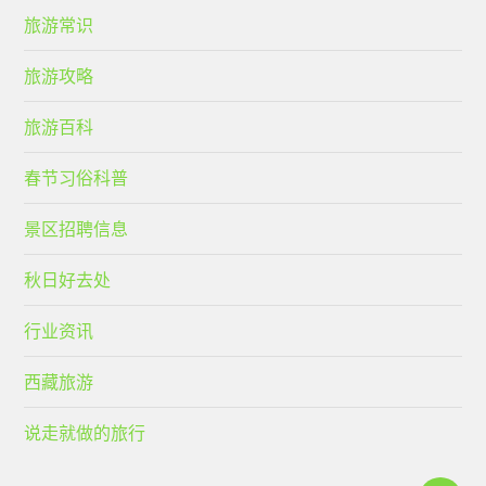
旅游常识
旅游攻略
旅游百科
春节习俗科普
景区招聘信息
秋日好去处
行业资讯
西藏旅游
说走就做的旅行