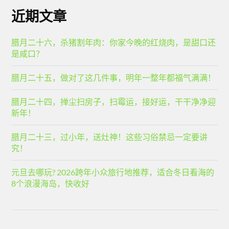
近期文章
腊月二十六，杀猪割年肉：你家今晚的红烧肉，是甜口还
是咸口？
腊月二十五，做对了这几件事，明年一整年都福气满满！
腊月二十四，掸尘扫房子，扫霉运，接好运，干干净净迎
新年！
腊月二十三，过小年，送灶神！这些习俗禁忌一定要讲
究！
元旦去哪玩? 2026跨年小众旅行地推荐，适合冬日看海的
8个浪漫海岛，快收好