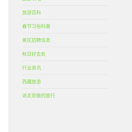
旅游百科
春节习俗科普
景区招聘信息
秋日好去处
行业资讯
西藏旅游
说走就做的旅行