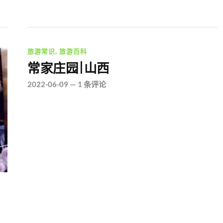
旅游常识
,
旅游百科
常家庄园|山西
2022-06-09
—
1 条评论