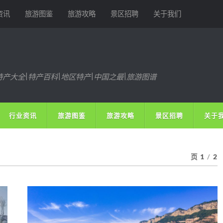
资讯
旅游图鉴
旅游攻略
景区招聘
关于我们
特产大全|特产百科|地区特产|中国之最|旅游图谱
行业资讯
旅游图鉴
旅游攻略
景区招聘
关于
页 1
/
2