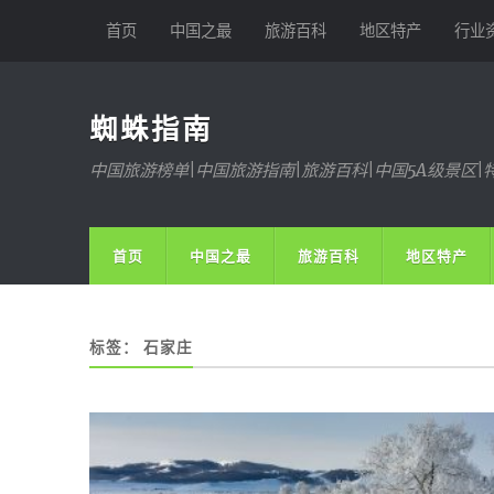
首页
中国之最
旅游百科
地区特产
行业
蜘蛛指南
中国旅游榜单|中国旅游指南|旅游百科|中国5A级景区|
首页
中国之最
旅游百科
地区特产
标签：
石家庄