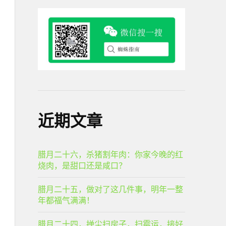
近期文章
腊月二十六，杀猪割年肉：你家今晚的红
烧肉，是甜口还是咸口？
腊月二十五，做对了这几件事，明年一整
年都福气满满！
腊月二十四，掸尘扫房子，扫霉运，接好