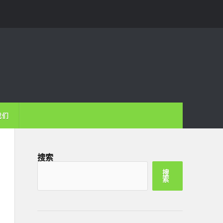
我们
搜索
搜
索