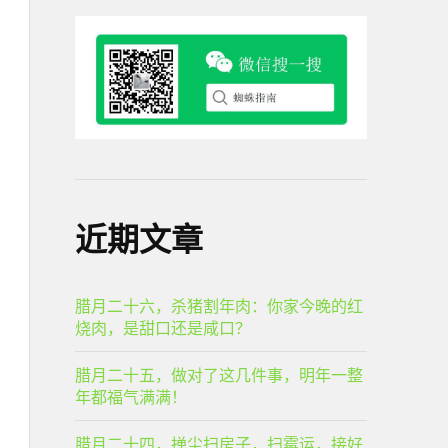
近期文章
腊月二十六，杀猪割年肉：你家今晚的红
烧肉，是甜口还是咸口？
腊月二十五，做对了这几件事，明年一整
年都福气满满！
腊月二十四，掸尘扫房子，扫霉运，接好