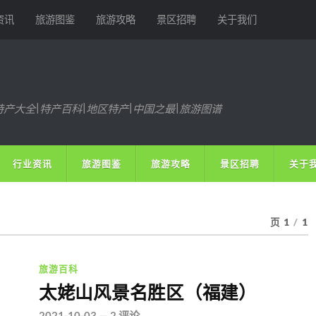
资讯
旅游图鉴
旅游攻略
景区招聘
关于我们
特产大全|特产百科|地区特产|中国之最|旅游图谱
行业资讯
旅游图鉴
旅游攻略
景区招聘
关于
页 1
/
1
旅游百科
太姥山风景名胜区（福建）
2021-10-03
—
2 评论