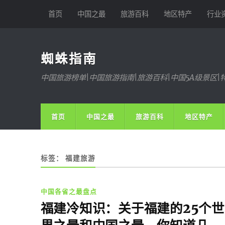
首页
中国之最
旅游百科
地区特产
行业
蜘蛛指南
中国旅游榜单|中国旅游指南|旅游百科|中国5A级景区|
首页
中国之最
旅游百科
地区特产
标签：
福建旅游
中国各省之最盘点
福建冷知识：关于福建的25个世