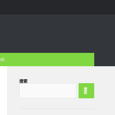
我们
搜索
搜
索