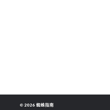
© 2026
蜘蛛指南